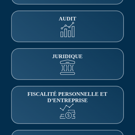
AUDIT
JURIDIQUE
FISCALITÉ PERSONNELLE ET
DʼENTREPRISE